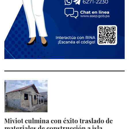
Miviot culmina con éxito traslado de
materiales de construcción a isla