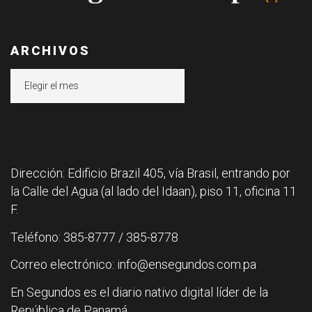
ARCHIVOS
Archivos
Dirección: Edificio Brazil 405, vía Brasil, entrando por
la Calle del Agua (al lado del Idaan), piso 11, oficina 11
F.
Teléfono: 385-8777 / 385-8778
Correo electrónico: info@ensegundos.com.pa
En Segundos es el diario nativo digital líder de la
República de Panamá.