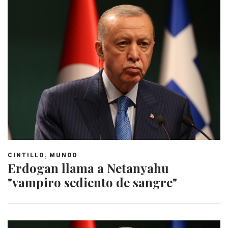
,
CINTILLO
MUNDO
Erdogan llama a Netanyahu
"vampiro sediento de sangre"