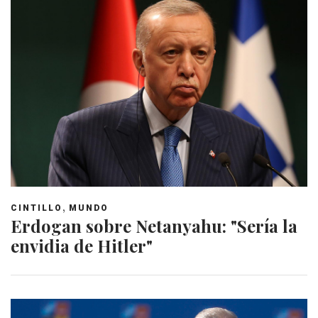
,
CINTILLO
MUNDO
Erdogan sobre Netanyahu: "Sería la
envidia de Hitler"