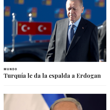
MUNDO
Turquía le da la espalda a Erdogan