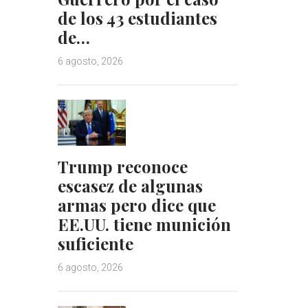
de los 43 estudiantes
de…
6 agosto, 2026
Trump reconoce
escasez de algunas
armas pero dice que
EE.UU. tiene munición
suficiente
6 agosto, 2026