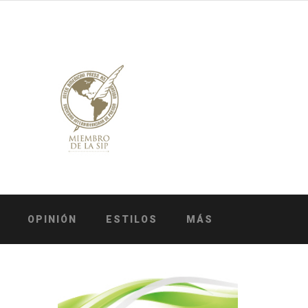
OPINIÓN
ESTILOS
MÁS