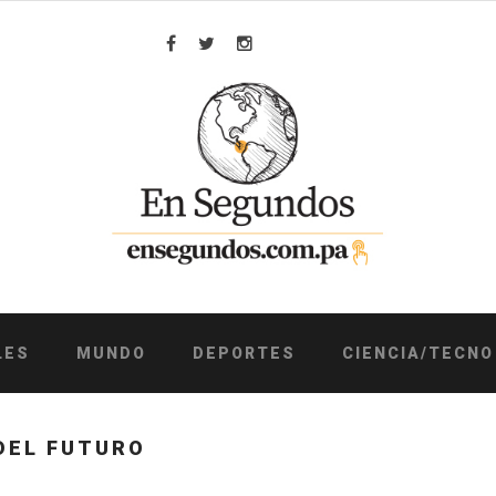
Facebook
Twitter
Instagram
LES
MUNDO
DEPORTES
CIENCIA/TECNO
DEL FUTURO