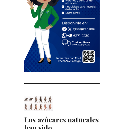
Los azúcares naturales
han sido