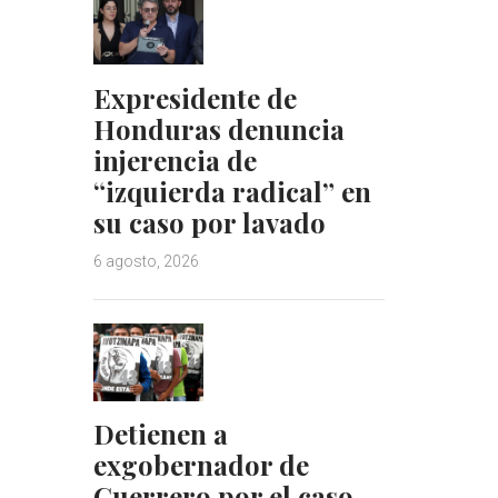
Expresidente de
Honduras denuncia
injerencia de
“izquierda radical” en
su caso por lavado
6 agosto, 2026
Detienen a
exgobernador de
Guerrero por el caso