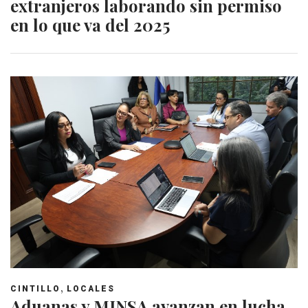
extranjeros laborando sin permiso
en lo que va del 2025
,
CINTILLO
LOCALES
Aduanas y MINSA avanzan en lucha