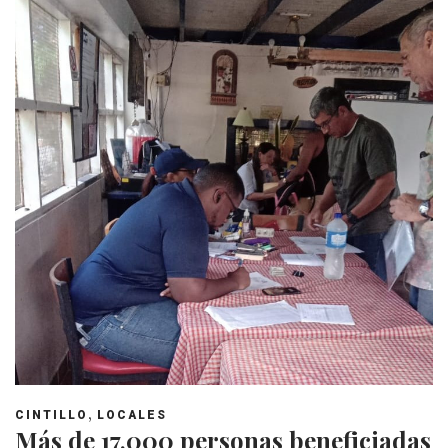
,
CINTILLO
LOCALES
Más de 17,000 personas beneficiadas