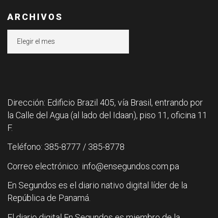
ARCHIVOS
Archivos
Dirección: Edificio Brazil 405, vía Brasil, entrando por
la Calle del Agua (al lado del Idaan), piso 11, oficina 11
F.
Teléfono: 385-8777 / 385-8778
Correo electrónico: info@ensegundos.com.pa
En Segundos es el diario nativo digital líder de la
República de Panamá.
El diario digital En Segundos es miembro de la