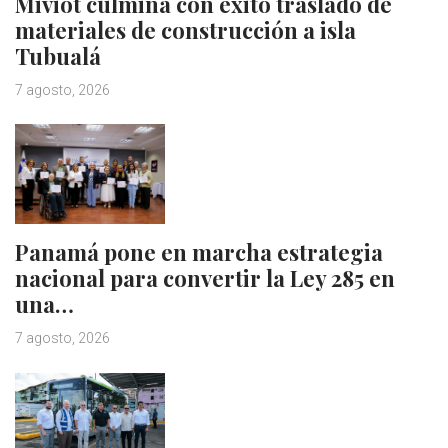
Miviot culmina con éxito traslado de
materiales de construcción a isla
Tubualá
7 agosto, 2026
Panamá pone en marcha estrategia
nacional para convertir la Ley 285 en
una…
7 agosto, 2026