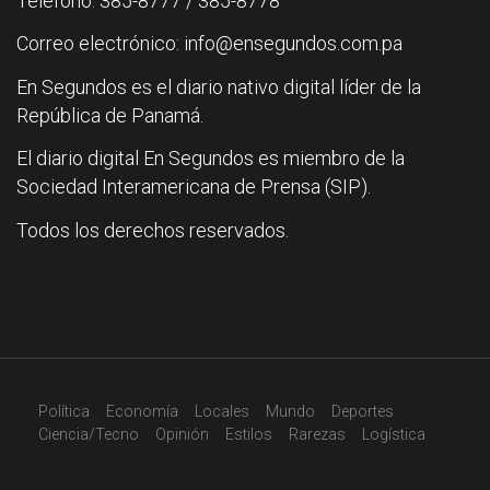
Teléfono: 385-8777 / 385-8778
Correo electrónico: info@ensegundos.com.pa
En Segundos es el diario nativo digital líder de la
República de Panamá.
El diario digital En Segundos es miembro de la
Sociedad Interamericana de Prensa (SIP).
Todos los derechos reservados.
Política
Economía
Locales
Mundo
Deportes
Ciencia/Tecno
Opinión
Estilos
Rarezas
Logística