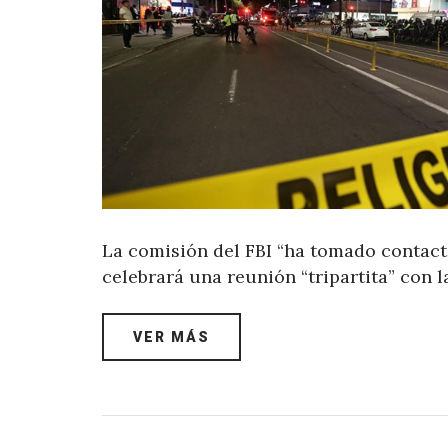
La comisión del FBI “ha tomado contacto
celebrará una reunión “tripartita” con 
VER MÁS