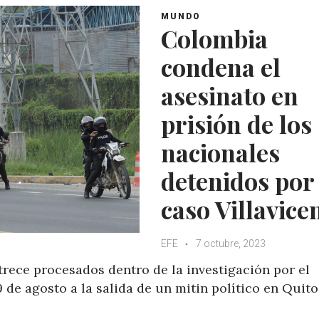
MUNDO
Colombia
condena el
asesinato en
prisión de los
nacionales
detenidos por
caso Villavice
EFE
7 octubre, 2023
trece procesados dentro de la investigación por el
9 de agosto a la salida de un mitin político en Quito