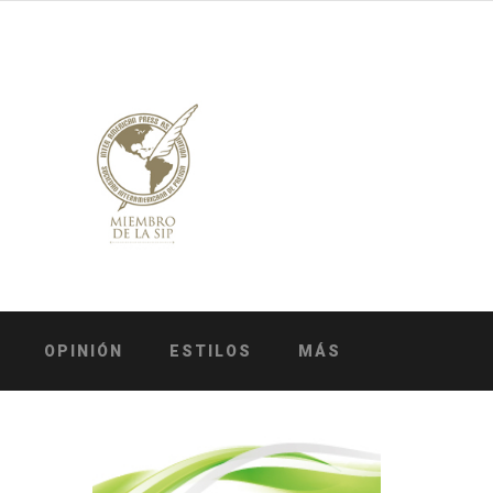
OPINIÓN
ESTILOS
MÁS