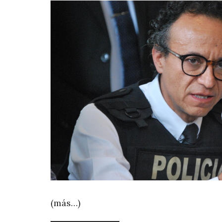
(más…)