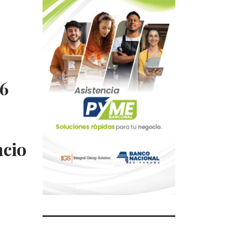
 6
ncio