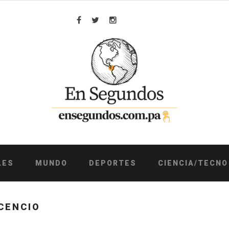
Facebook
Twitter
Instagram
LES
MUNDO
DEPORTES
CIENCIA/TECNO
CENCIO