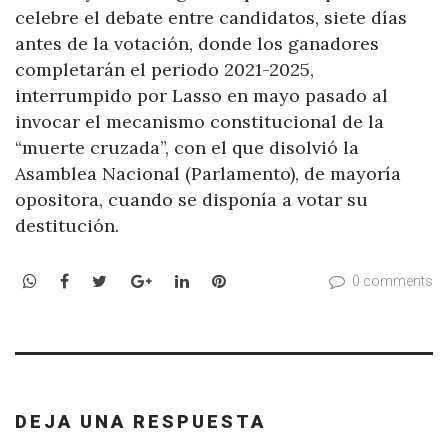
celebre el debate entre candidatos, siete días
antes de la votación, donde los ganadores
completarán el periodo 2021-2025,
interrumpido por Lasso en mayo pasado al
invocar el mecanismo constitucional de la
“muerte cruzada”, con el que disolvió la
Asamblea Nacional (Parlamento), de mayoría
opositora, cuando se disponía a votar su
destitución.
WhatsApp
Facebook
Twitter
Google+
LinkedIn
Pinterest
0 comments
DEJA UNA RESPUESTA