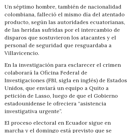
Un séptimo hombre, también de nacionalidad
colombiana, falleció el mismo día del atentado
producto, según las autoridades ecuatorianas,
de las heridas sufridas por el intercambio de
disparos que sostuvieron los atacantes y el
personal de seguridad que resguardaba a
Villavicencio.
En la investigación para esclarecer el crimen
colaborará la Oficina Federal de
Investigaciones (FBI, sigla en inglés) de Estados
Unidos, que enviará un equipo a Quito a
petición de Lasso, luego de que el Gobierno
estadounidense le ofreciera “asistencia
investigativa urgente”.
El proceso electoral en Ecuador sigue en
marcha y el domingo está previsto que se