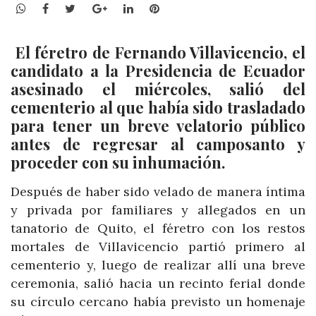
WhatsApp
Facebook
Twitter
Google+
LinkedIn
Pinterest
El féretro de Fernando Villavicencio, el
candidato a la Presidencia de Ecuador
asesinado el miércoles, salió del
cementerio al que había sido trasladado
para tener un breve velatorio público
antes de regresar al camposanto y
proceder con su inhumación.
Después de haber sido velado de manera íntima
y privada por familiares y allegados en un
tanatorio de Quito, el féretro con los restos
mortales de Villavicencio partió primero al
cementerio y, luego de realizar allí una breve
ceremonia, salió hacia un recinto ferial donde
su círculo cercano había previsto un homenaje