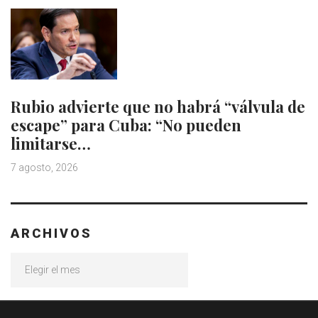
Rubio advierte que no habrá “válvula de
escape” para Cuba: “No pueden
limitarse…
7 agosto, 2026
ARCHIVOS
Archivos