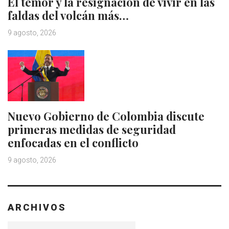
El temor y la resignación de vivir en las
faldas del volcán más…
9 agosto, 2026
Nuevo Gobierno de Colombia discute
primeras medidas de seguridad
enfocadas en el conflicto
9 agosto, 2026
ARCHIVOS
Archivos