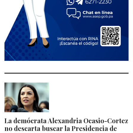
La demócrata Alexandria Ocasio-Cortez
no descarta buscar la Presidencia de