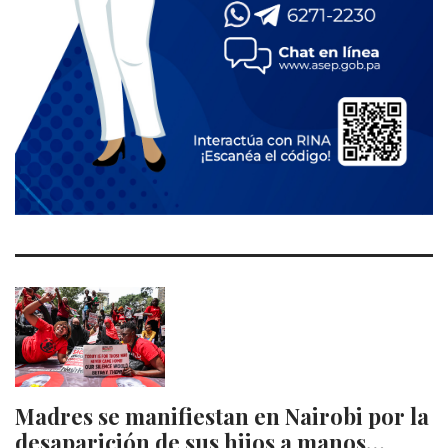
Madres se manifiestan en Nairobi por la
desaparición de sus hijos a manos…