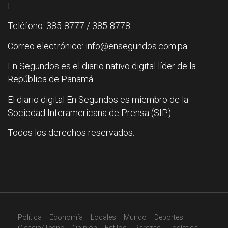
F.
Teléfono: 385-8777 / 385-8778
Correo electrónico: info@ensegundos.com.pa
En Segundos es el diario nativo digital líder de la
República de Panamá.
El diario digital En Segundos es miembro de la
Sociedad Interamericana de Prensa (SIP).
Todos los derechos reservados.
Política
Economía
Locales
Mundo
Deportes
Ciencia/Tecno
Opinión
Estilos
Rarezas
Logística