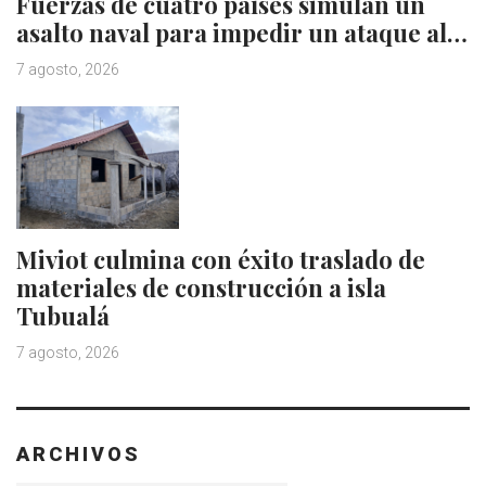
Fuerzas de cuatro países simulan un
asalto naval para impedir un ataque al…
7 agosto, 2026
Miviot culmina con éxito traslado de
materiales de construcción a isla
Tubualá
7 agosto, 2026
ARCHIVOS