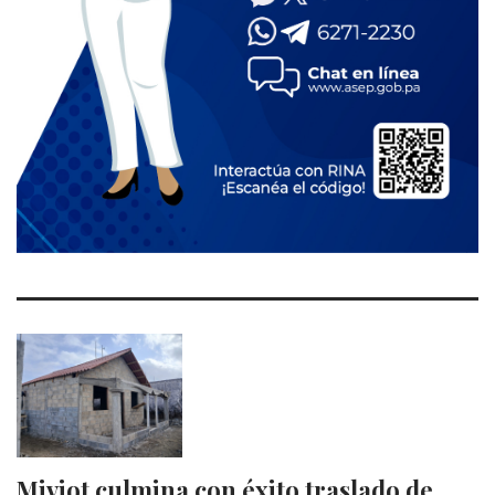
Miviot culmina con éxito traslado de