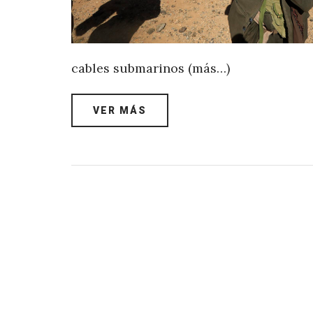
cables submarinos (más…)
VER MÁS