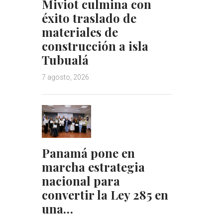
Miviot culmina con
éxito traslado de
materiales de
construcción a isla
Tubualá
7 agosto, 2026
Panamá pone en
marcha estrategia
nacional para
convertir la Ley 285 en
una…