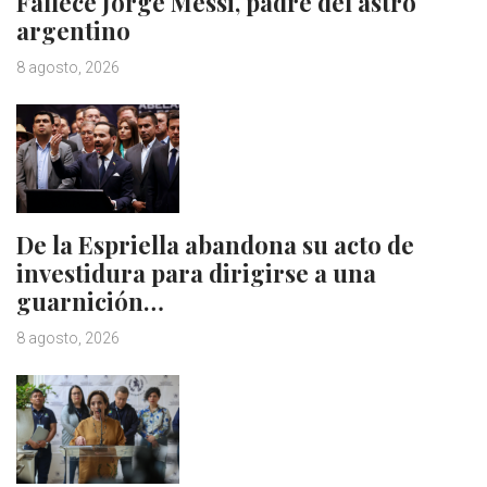
Fallece Jorge Messi, padre del astro
argentino
8 agosto, 2026
De la Espriella abandona su acto de
investidura para dirigirse a una
guarnición…
8 agosto, 2026