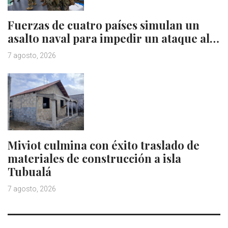
Fuerzas de cuatro países simulan un
asalto naval para impedir un ataque al…
7 agosto, 2026
Miviot culmina con éxito traslado de
materiales de construcción a isla
Tubualá
7 agosto, 2026