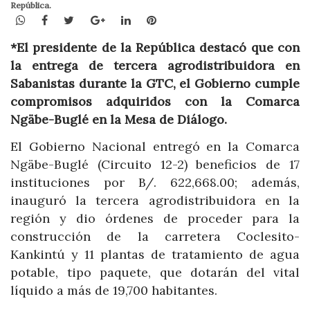
República.
WhatsApp
Facebook
Twitter
Google+
LinkedIn
Pinterest
*El presidente de la República destacó que con
la entrega de tercera agrodistribuidora en
Sabanistas durante la GTC, el Gobierno cumple
compromisos adquiridos con la Comarca
Ngäbe-Buglé en la Mesa de Diálogo.
El Gobierno Nacional entregó en la Comarca
Ngäbe-Buglé (Circuito 12-2) beneficios de 17
instituciones por B/. 622,668.00; además,
inauguró la tercera agrodistribuidora en la
región y dio órdenes de proceder para la
construcción de la carretera Coclesito-
Kankintú y 11 plantas de tratamiento de agua
potable, tipo paquete, que dotarán del vital
líquido a más de 19,700 habitantes.