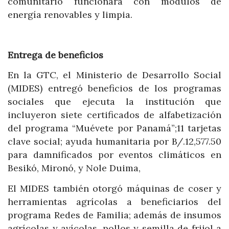
comunitario funcionará con módulos de
energía renovables y limpia.
Entrega de beneficios
En la GTC, el Ministerio de Desarrollo Social
(MIDES) entregó beneficios de los programas
sociales que ejecuta la institución que
incluyeron siete certificados de alfabetización
del programa “Muévete por Panamá”;11 tarjetas
clave social; ayuda humanitaria por B/.12,577.50
para damnificados por eventos climáticos en
Besikó, Mironó, y Nole Duima,
El MIDES también otorgó máquinas de coser y
herramientas agrícolas a beneficiarios del
programa Redes de Familia; además de insumos
agrícolas y avícolas, pollos y semilla de frijol a