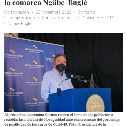
la comarca Ngäbe-Buglé
Colaboración
26 noviembre, 2022
Comarca
compromisos
Cortizo
cumple
Gobierno
GTC
Ngäbe Buglé
El presidente Laurentino Cortizo reiteró el llamado a la población a
redoblar las medidas de bioseguridad ante el incremento del porcentaje
de positividad de los casos de Covid-19. Foto, Presidencia de la