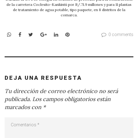
de la carretera Coclesito-Kankintú por B/.71.9 millones y para 11 plantas
de tratamiento de agua potable, tipo paquete, en 8 distritos de la
comarca.
WhatsApp
Facebook
Twitter
Google+
LinkedIn
Pinterest
0 comments
DEJA UNA RESPUESTA
Tu dirección de correo electrónico no será
publicada.
Los campos obligatorios están
marcados con
*