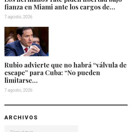
fianza en Miami ante los cargos de…
7 agosto, 2026
Rubio advierte que no habrá “válvula de
escape” para Cuba: “No pueden
limitarse…
7 agosto, 2026
ARCHIVOS
Archivos