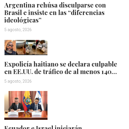
Argentina rehúsa disculparse con
Brasil e insiste en las “diferencias
ideológicas”
5 agosto, 2026
Expolicía haitiano se declara culpable
en EE.UU. de tráfico de al menos 140…
5 agosto, 2026
Ecuador e Israel iniciarán