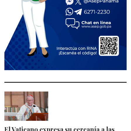
El Vaticano expresa su cercanía a las