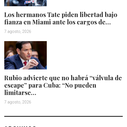
Los hermanos Tate piden libertad bajo
fianza en Miami ante los cargos de…
7 agosto, 2026
Rubio advierte que no habrá “válvula de
escape” para Cuba: “No pueden
limitarse…
7 agosto, 2026