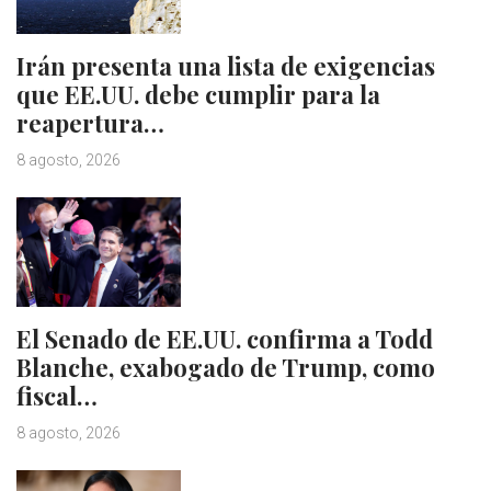
Irán presenta una lista de exigencias
que EE.UU. debe cumplir para la
reapertura…
8 agosto, 2026
El Senado de EE.UU. confirma a Todd
Blanche, exabogado de Trump, como
fiscal…
8 agosto, 2026