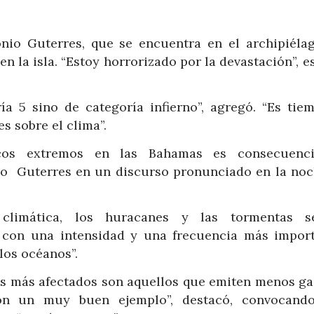
nio Guterres, que se encuentra en el archipiélag
en la isla. “Estoy horrorizado por la devastación”, e
a 5 sino de categoría infierno”, agregó. “Es tie
s sobre el clima”.
cos extremos en las Bahamas es consecuenci
do Guterres en un discurso pronunciado en la noc
climática, los huracanes y las tormentas s
r con una intensidad y una frecuencia más import
los océanos”.
ses más afectados son aquellos que emiten menos ga
son un muy buen ejemplo”, destacó, convocand