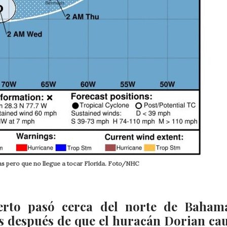
as pero que no llegue a tocar Florida. Foto/NHC
rto pasó cerca del norte de Baham
 después de que el huracán Dorian ca