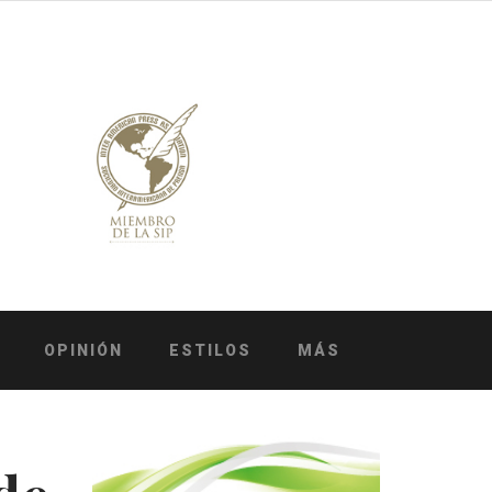
OPINIÓN
ESTILOS
MÁS