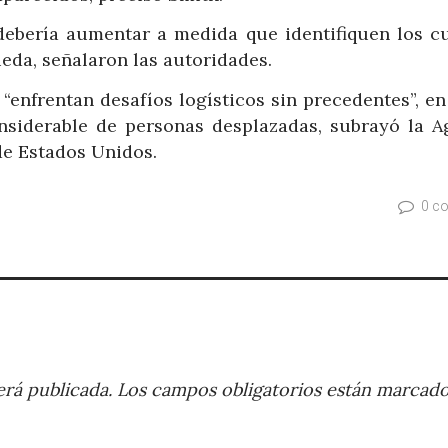
 debería aumentar a medida que identifiquen los c
eda, señalaron las autoridades.
“enfrentan desafíos logísticos sin precedentes”, e
nsiderable de personas desplazadas, subrayó la A
de Estados Unidos.
0 c
rá publicada.
Los campos obligatorios están marcad