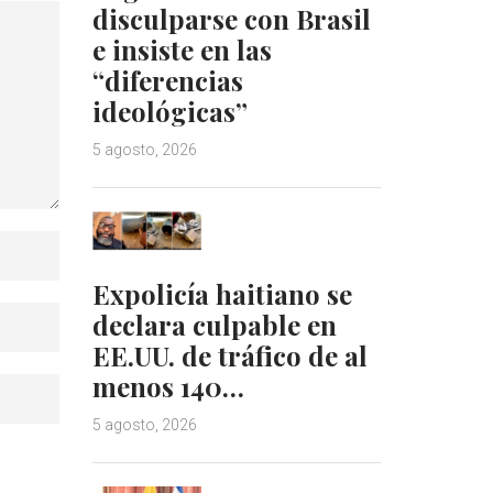
disculparse con Brasil
e insiste en las
“diferencias
ideológicas”
5 agosto, 2026
Expolicía haitiano se
declara culpable en
EE.UU. de tráfico de al
menos 140…
5 agosto, 2026