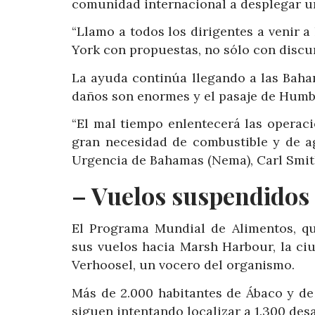
comunidad internacional a desplegar un
“Llamo a todos los dirigentes a venir 
York con propuestas, no sólo con discu
La ayuda continúa llegando a las Bah
daños son enormes y el pasaje de Humbe
“El mal tiempo enlentecerá las operac
gran necesidad de combustible y de ag
Urgencia de Bahamas (Nema), Carl Smit
– Vuelos suspendidos
El Programa Mundial de Alimentos, que
sus vuelos hacia Marsh Harbour, la ciu
Verhoosel, un vocero del organismo.
Más de 2.000 habitantes de Ábaco y d
siguen intentando localizar a 1.300 des