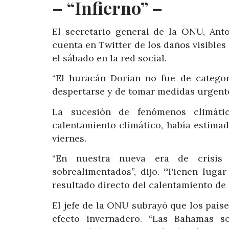
– “Infierno” –
El secretario general de la ONU, Anto
cuenta en Twitter de los daños visibles 
el sábado en la red social.
“El huracán Dorian no fue de categorí
despertarse y de tomar medidas urgente
La sucesión de fenómenos climáti
calentamiento climático, había estima
viernes.
“En nuestra nueva era de crisis 
sobrealimentados”, dijo. “Tienen luga
resultado directo del calentamiento de 
El jefe de la ONU subrayó que los paí
efecto invernadero. “Las Bahamas 