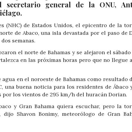
l secretario general de la ONU, An
iélago.
s (NHC) de Estados Unidos, el epicentro de la to
norte de Abaco, una isla devastada por el paso de 
i dos semanas.
zaron el norte de Bahamas y se alejaron el sábado 
rtalezca en las próximas horas pero que no llegue a
 agua en el noroeste de Bahamas como resultado d
C, una buena noticia para los residentes de Ábaco 
 por los vientos de 295 km/h del huracán Dorian.
Abaco y Gran Bahama quiera escuchar, pero la to
s”, dijo Shavon Bonimy, meteorólogo de Gran Ba