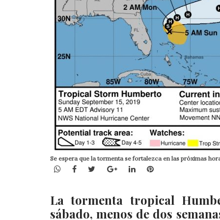
Se espera que la tormenta se fortalezca en las próximas hor
WhatsApp
Facebook
Twitter
Google+
LinkedIn
Pinterest
La tormenta tropical Humbe
sábado, menos de dos semanas