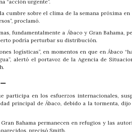
a “acción urgente”.
a la cumbre sobre el clima de la semana próxima en
rsos”, proclamó.
amas, fundamentalmente a Ábaco y Gran Bahama, pe
rto podría perturbar su distribución.
iones logísticas”, en momentos en que en Ábaco “h
ua”, alertó el portavoz de la Agencia de Situacio
h.
 –
 participa en los esfuerzos internacionales, sus
dad principal de Ábaco, debido a la tormenta, dijo
e Gran Bahama permanecen en refugios y las autor
aparecidos, precisó Smith.