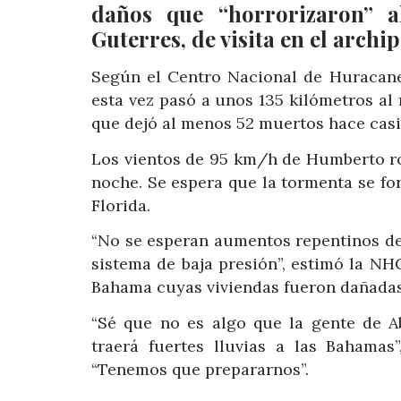
daños que “horrorizaron” a
Guterres, de visita en el archip
Según el Centro Nacional de Huracane
esta vez pasó a unos 135 kilómetros al 
que dejó al menos 52 muertos hace cas
Los vientos de 95 km/h de Humberto ro
noche. Se espera que la tormenta se fo
Florida.
“No se esperan aumentos repentinos de
sistema de baja presión”, estimó la NH
Bahama cuyas viviendas fueron dañadas
“Sé que no es algo que la gente de 
traerá fuertes lluvias a las Bahama
“Tenemos que prepararnos”.