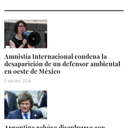
Amnistía Internacional condena la
desaparición de un defensor ambiental
en oeste de México
5 agosto, 2026
Argentina rehúsa disculparse con