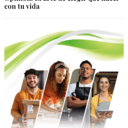
con tu vida