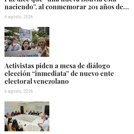
naciendo”, al conmemorar 201 años de…
6 agosto, 2026
Activistas piden a mesa de diálogo
elección “inmediata” de nuevo ente
electoral venezolano
6 agosto, 2026