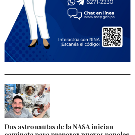
Dos astronautas de la NASA inician
caminata para preparar nuevos paneles