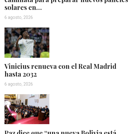
solares en…
6 agosto, 2026
Vinicius renueva con el Real Madrid
hasta 2032
6 agosto, 2026
Paz dice que “una nueva Bolivia está