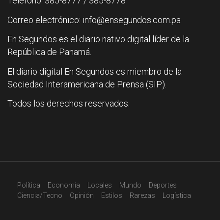
Teléfono: 385-8777 / 385-8778
Correo electrónico: info@ensegundos.com.pa
En Segundos es el diario nativo digital líder de la
República de Panamá.
El diario digital En Segundos es miembro de la
Sociedad Interamericana de Prensa (SIP).
Todos los derechos reservados.
Política
Economía
Locales
Mundo
Deportes
Ciencia/Tecno
Opinión
Estilos
Rarezas
Logística