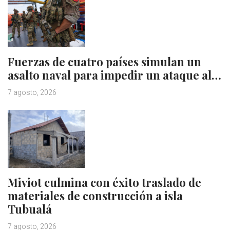
Fuerzas de cuatro países simulan un
asalto naval para impedir un ataque al…
7 agosto, 2026
Miviot culmina con éxito traslado de
materiales de construcción a isla
Tubualá
7 agosto, 2026