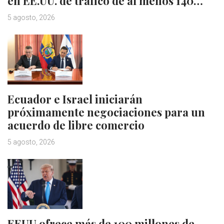
en EE.UU. de tráfico de al menos 140…
5 agosto, 2026
Ecuador e Israel iniciarán
próximamente negociaciones para un
acuerdo de libre comercio
5 agosto, 2026
EEUU ofrece más de 100 millones de