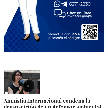
Amnistía Internacional condena la
desaparición de un defensor ambiental