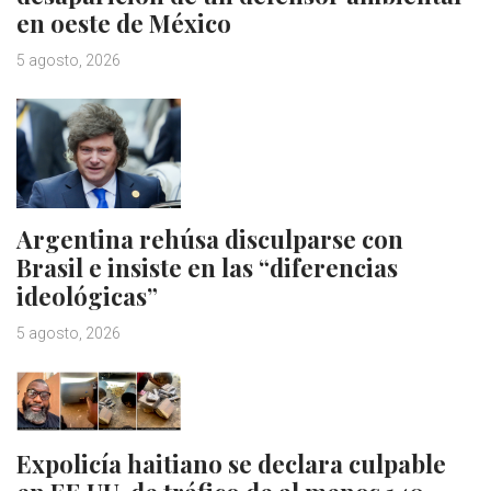
en oeste de México
5 agosto, 2026
Argentina rehúsa disculparse con
Brasil e insiste en las “diferencias
ideológicas”
5 agosto, 2026
Expolicía haitiano se declara culpable