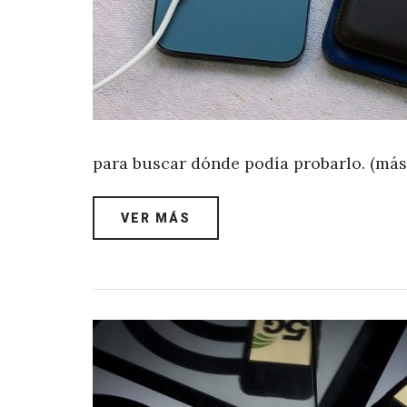
para buscar dónde podía probarlo. (má
VER MÁS