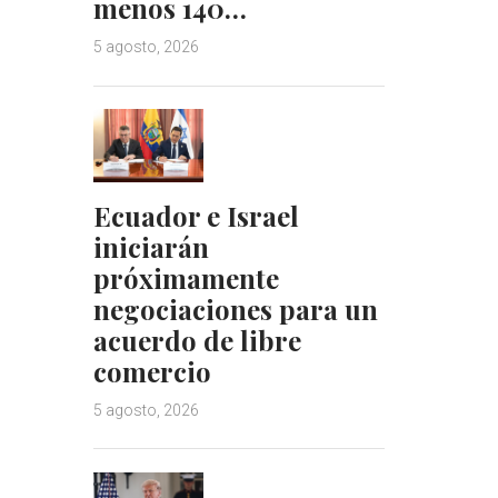
menos 140…
5 agosto, 2026
Ecuador e Israel
iniciarán
próximamente
negociaciones para un
acuerdo de libre
comercio
5 agosto, 2026