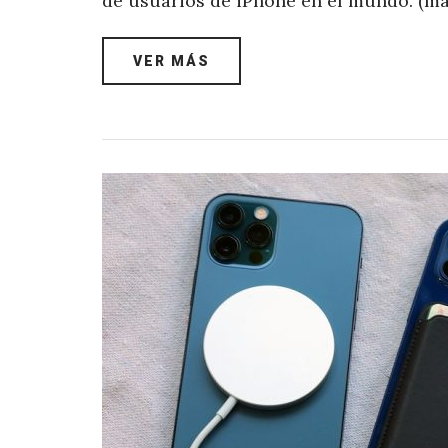
de usuarios de iPhone en el mundo. (m
VER MÁS