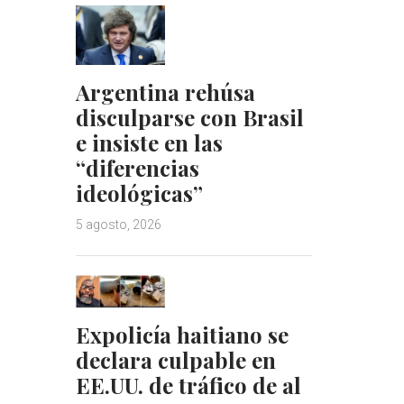
Argentina rehúsa
disculparse con Brasil
e insiste en las
“diferencias
ideológicas”
5 agosto, 2026
Expolicía haitiano se
declara culpable en
EE.UU. de tráfico de al