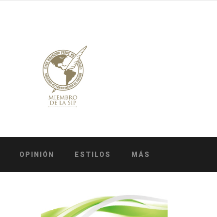
OPINIÓN
ESTILOS
MÁS