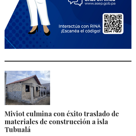
Miviot culmina con éxito traslado de
materiales de construcción a isla
Tubualá