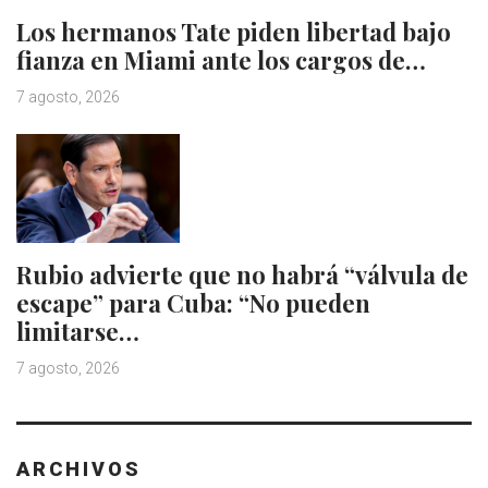
Los hermanos Tate piden libertad bajo
fianza en Miami ante los cargos de…
7 agosto, 2026
Rubio advierte que no habrá “válvula de
escape” para Cuba: “No pueden
limitarse…
7 agosto, 2026
ARCHIVOS