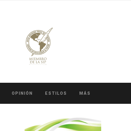
OPINIÓN
ESTILOS
MÁS