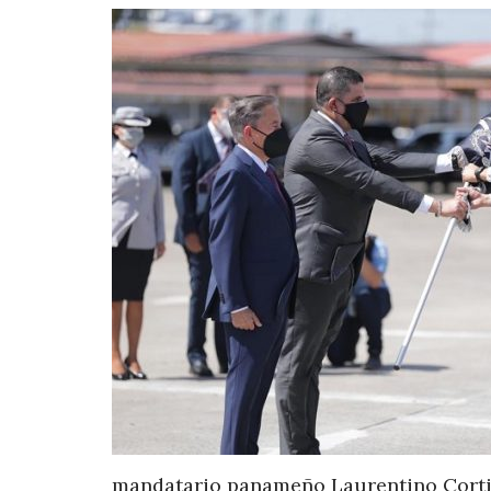
mandatario panameño Laurentino Cortizo