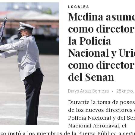
LOCALES
Medina asum
como director
la Policía
Nacional y Uri
como director
del Senan
Darys Arauz Somoza
28 enero,
Durante la toma de pose
de los nuevos directores 
Policía Nacional y del Se
Nacional Aeronaval, el
 instó a los miembros de la Fuerza Pública a segu