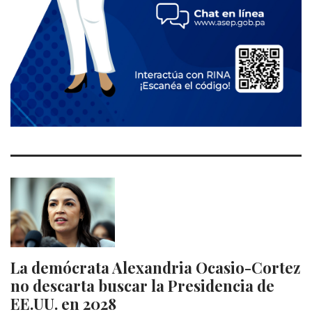
La demócrata Alexandria Ocasio-Cortez
no descarta buscar la Presidencia de
EE.UU. en 2028