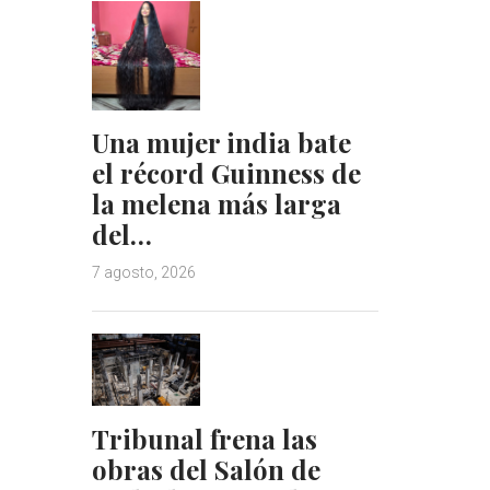
Una mujer india bate
el récord Guinness de
la melena más larga
del…
7 agosto, 2026
Tribunal frena las
obras del Salón de