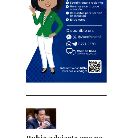
Rubio advierte que no