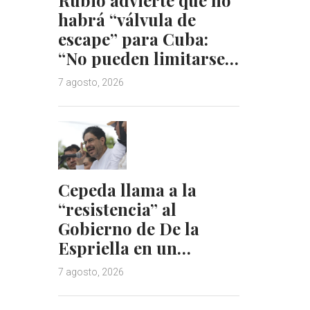
habrá “válvula de
escape” para Cuba:
“No pueden limitarse…
7 agosto, 2026
Cepeda llama a la
“resistencia” al
Gobierno de De la
Espriella en un…
7 agosto, 2026