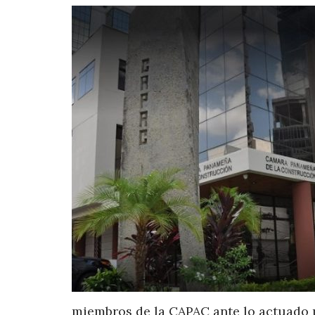
miembros de la CAPAC ante lo actuado p