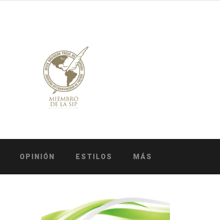
OPINIÓN
ESTILOS
MÁS