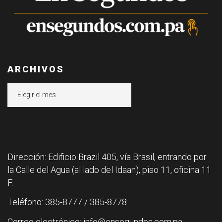
ARCHIVOS
Archivos
Dirección: Edificio Brazil 405, vía Brasil, entrando por
la Calle del Agua (al lado del Idaan), piso 11, oficina 11
F.
Teléfono: 385-8777 / 385-8778
Correo electrónico: info@ensegundos.com.pa