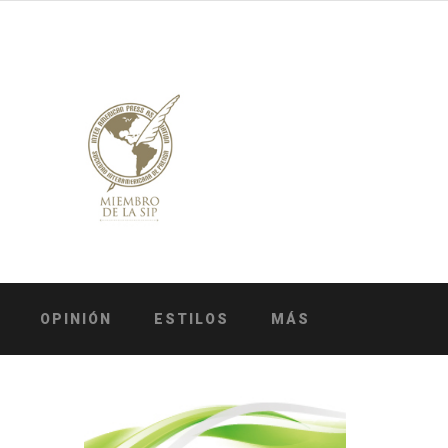
OPINIÓN
ESTILOS
MÁS