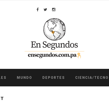
Facebook
Twitter
Instagram
LES
MUNDO
DEPORTES
CIENCIA/TECNO
ST