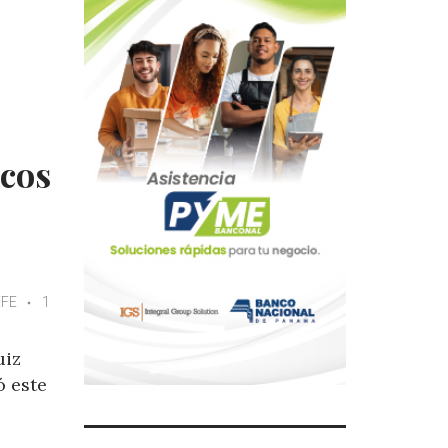
cos
EFE
1
uiz
ó este