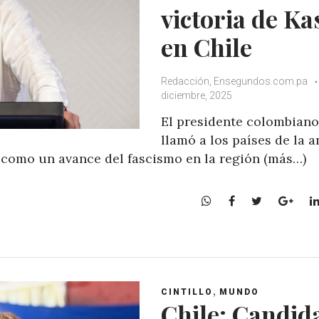
victoria de Ka
en Chile
Redacción, Ensegundos.com.pa
diciembre, 2025
El presidente colombiano
llamó a los países de la 
ó como un avance del fascismo en la región (más…)
W
F
T
G
h
a
w
o
a
c
i
o
t
e
t
g
s
b
t
l
A
o
e
e
,
CINTILLO
MUNDO
p
o
r
+
Chile: Candid
p
k