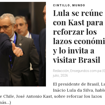
,
CINTILLO
MUNDO
Lula se reúne
con Kast para
reforzar los
lazos económi
y lo invita a
visitar Brasil
Redacción, Ensegundos.com.pa | 
julio, 2026
El presidente de Brasil, L
Inácio Lula da Silva, habl
Chile, José Antonio Kast, sobre reforzar los lazos
(más…)