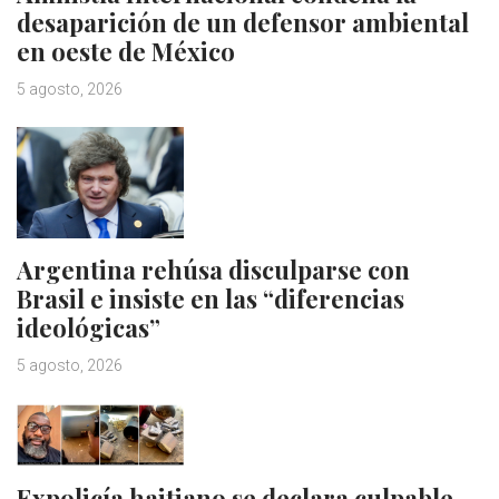
desaparición de un defensor ambiental
en oeste de México
5 agosto, 2026
Argentina rehúsa disculparse con
Brasil e insiste en las “diferencias
ideológicas”
5 agosto, 2026
Expolicía haitiano se declara culpable