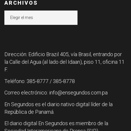
ARCHIVOS
Archivos
Dirección: Edificio Brazil 405, vía Brasil, entrando por
la Calle del Agua (al lado del Idaan), piso 11, oficina 11
F.
Teléfono: 385-8777 / 385-8778
Correo electrónico: info@ensegundos.com.pa
En Segundos es el diario nativo digital líder de la
República de Panamá.
El diario digital En Segundos es miembro de la
Sociedad Interamericana de Prensa (SIP).