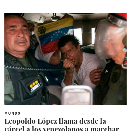
MUNDO
Leopoldo López llama desde la
cárcel a los venezolanos a marchar