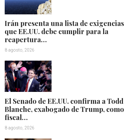
Irán presenta una lista de exigencias
que EE.UU. debe cumplir para la
reapertura…
8 agosto, 2026
El Senado de EE.UU. confirma a Todd
Blanche, exabogado de Trump, como
fiscal…
8 agosto, 2026