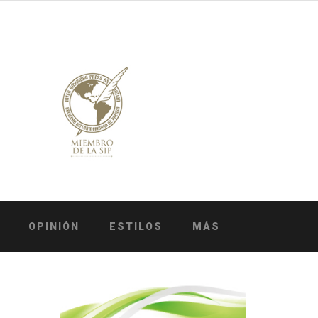
OPINIÓN
ESTILOS
MÁS