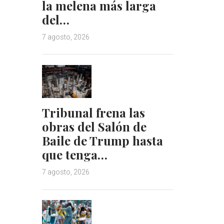
la melena más larga
del…
7 agosto, 2026
Tribunal frena las
obras del Salón de
Baile de Trump hasta
que tenga…
7 agosto, 2026