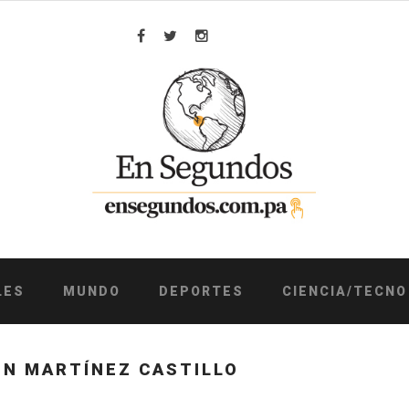
Facebook
Twitter
Instagram
LES
MUNDO
DEPORTES
CIENCIA/TECNO
EN MARTÍNEZ CASTILLO