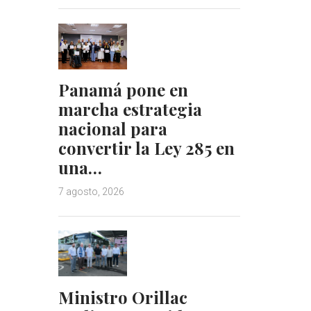
Panamá pone en
marcha estrategia
nacional para
convertir la Ley 285 en
una…
7 agosto, 2026
Ministro Orillac