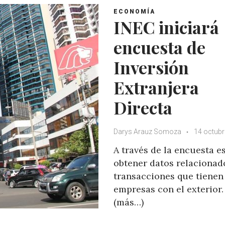
ECONOMÍA
INEC iniciará
encuesta de
Inversión
Extranjera
Directa
Darys Arauz Somoza
14 octubr
A través de la encuesta e
obtener datos relacionad
transacciones que tienen
empresas con el exterior.
(más…)