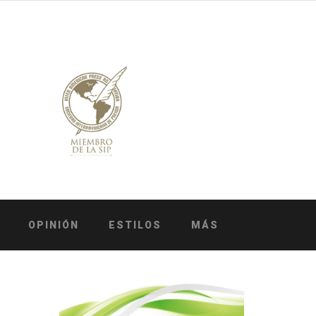
OPINIÓN
ESTILOS
MÁS