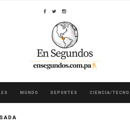
Facebook
Twitter
Instagram
LES
MUNDO
DEPORTES
CIENCIA/TECNO
ESADA