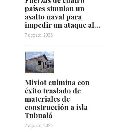
países simulan un
asalto naval para
impedir un ataque al…
7 agosto, 2026
Miviot culmina con
éxito traslado de
materiales de
construcción a isla
Tubualá
7 agosto, 2026