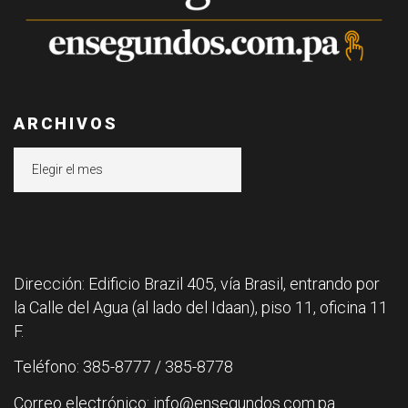
ARCHIVOS
Archivos
Dirección: Edificio Brazil 405, vía Brasil, entrando por
la Calle del Agua (al lado del Idaan), piso 11, oficina 11
F.
Teléfono: 385-8777 / 385-8778
Correo electrónico: info@ensegundos.com.pa