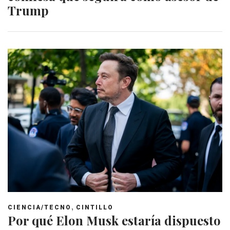
Trump
,
CIENCIA/TECNO
CINTILLO
Por qué Elon Musk estaría dispuesto