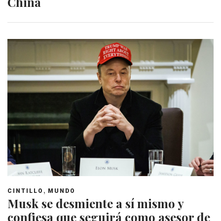
China
,
CINTILLO
MUNDO
Musk se desmiente a sí mismo y
confiesa que seguirá como asesor de