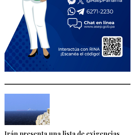
Irán presenta una lista de exigencias