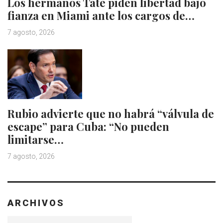
Los hermanos Tate piden libertad bajo
fianza en Miami ante los cargos de…
7 agosto, 2026
Rubio advierte que no habrá “válvula de
escape” para Cuba: “No pueden
limitarse…
7 agosto, 2026
ARCHIVOS
Archivos