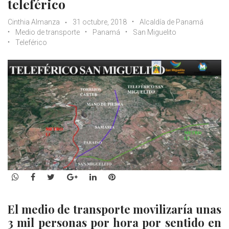
teleférico
Cinthia Almanza
31 octubre, 2018
Alcaldía de Panamá
Medio de transporte
Panamá
San Miguelito
Teleférico
WhatsApp
Facebook
Twitter
Google+
LinkedIn
Pinterest
El medio de transporte movilizaría unas
3 mil personas por hora por sentido en