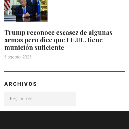
Trump reconoce escasez de algunas
armas pero dice que EE.UU. tiene
munición suficiente
6 agosto, 2026
ARCHIVOS
Archivos