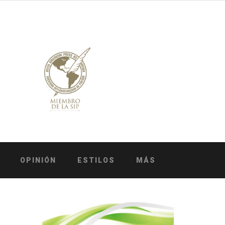
OPINIÓN
ESTILOS
MÁS