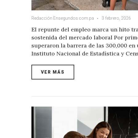
Redacción Ensegundos.com.pa
3 febrero, 2026
El repunte del empleo marca un hito tra
sostenida del mercado laboral Por prime
superaron la barrera de las 300,000 en 
Instituto Nacional de Estadística y Cen
VER MÁS