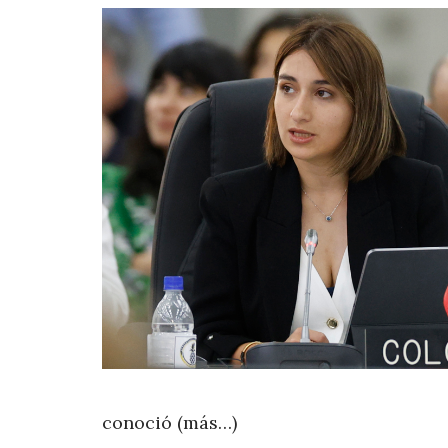
conoció (más…)