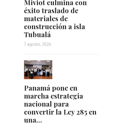
Miviot culmina con
éxito traslado de
materiales de
construcción a isla
Tubualá
7 agosto, 2026
Panamá pone en
marcha estrategia
nacional para
convertir la Ley 285 en
una…