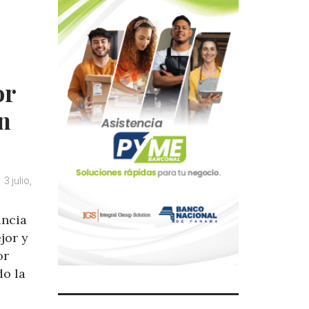
or
on
3 julio,
uncia
jor y
or
do la