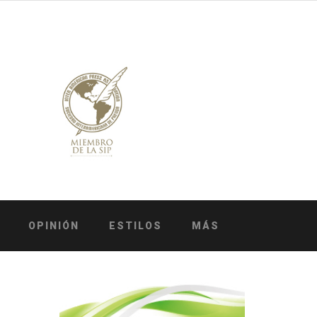
OPINIÓN
ESTILOS
MÁS