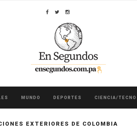
Facebook
Twitter
Instagram
LES
MUNDO
DEPORTES
CIENCIA/TECNO
CIONES EXTERIORES DE COLOMBIA