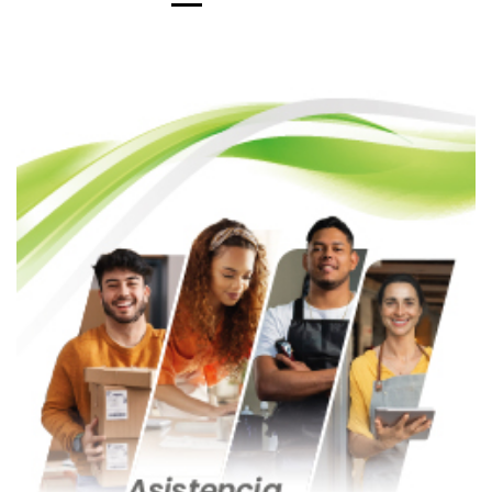
de
entradas