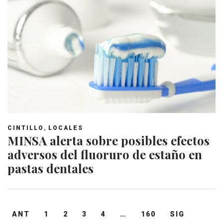
,
CINTILLO
LOCALES
MINSA alerta sobre posibles efectos
adversos del fluoruro de estaño en
pastas dentales
Navegación
ANT
1
2
3
4
…
160
SIG