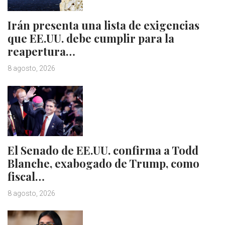
Irán presenta una lista de exigencias
que EE.UU. debe cumplir para la
reapertura…
8 agosto, 2026
El Senado de EE.UU. confirma a Todd
Blanche, exabogado de Trump, como
fiscal…
8 agosto, 2026