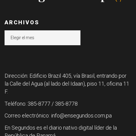
ARCHIVOS
Archivos
Dirección: Edificio Brazil 405, vía Brasil, entrando por
la Calle del Agua (al lado del Idaan), piso 11, oficina 11
F.
Teléfono: 385-8777 / 385-8778
Correo electrónico: info@ensegundos.com.pa
En Segundos es el diario nativo digital líder de la
República de Panamá.