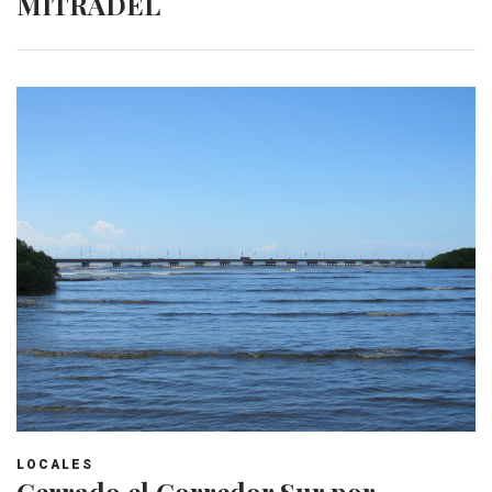
MITRADEL
LOCALES
Cerrado el Corredor Sur por