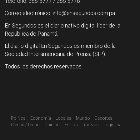
Teléfono: 385-8777 / 385-8778
Correo electrónico: info@ensegundos.com.pa
En Segundos es el diario nativo digital líder de la
República de Panamá.
El diario digital En Segundos es miembro de la
Sociedad Interamericana de Prensa (SIP).
Todos los derechos reservados.
Política
Economía
Locales
Mundo
Deportes
Ciencia/Tecno
Opinión
Estilos
Rarezas
Logística