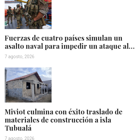
Fuerzas de cuatro países simulan un
asalto naval para impedir un ataque al…
7 agosto, 2026
Miviot culmina con éxito traslado de
materiales de construcción a isla
Tubualá
7 agosto, 2026