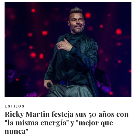
ESTILOS
Ricky Martin festeja sus 50 años con
"la misma energía" y "mejor que
nunca"