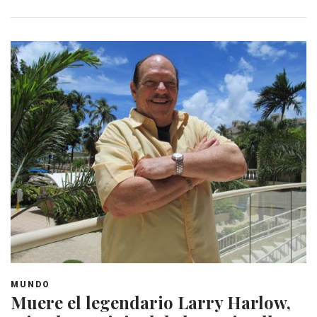
MUNDO
Muere el legendario Larry Harlow,