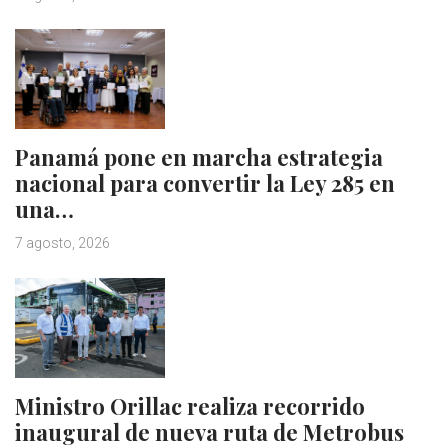
Panamá pone en marcha estrategia
nacional para convertir la Ley 285 en
una…
7 agosto, 2026
Ministro Orillac realiza recorrido
inaugural de nueva ruta de Metrobus