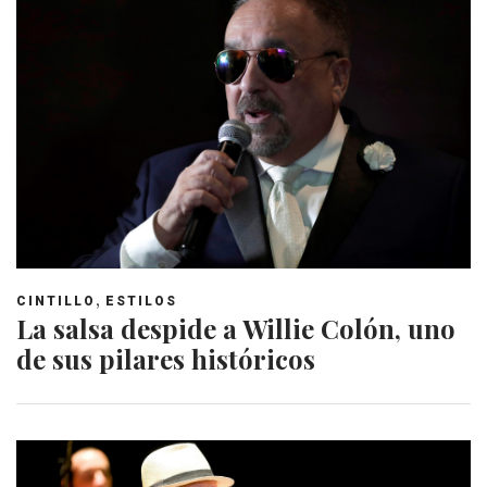
,
CINTILLO
ESTILOS
La salsa despide a Willie Colón, uno
de sus pilares históricos