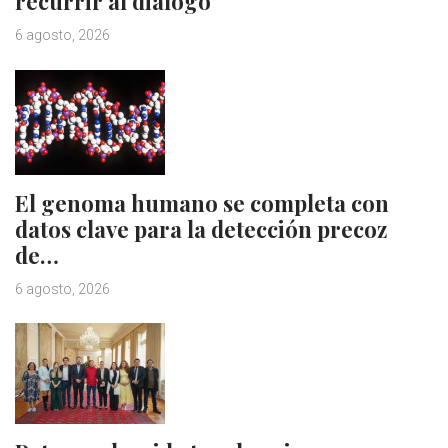
recurrir al diálogo”
6 agosto, 2026
El genoma humano se completa con
datos clave para la detección precoz
de…
6 agosto, 2026